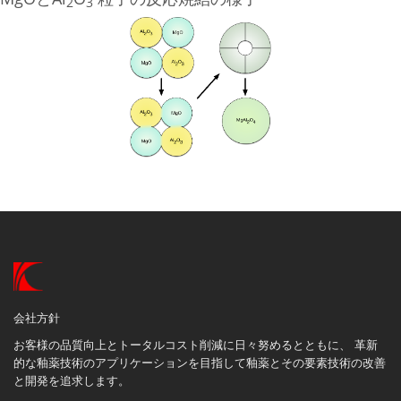
2
3
会社方針
お客様の品質向上とトータルコスト削減に日々努めるとともに、 革新
的な釉薬技術のアプリケーションを目指して釉薬とその要素技術の改善
と開発を追求します。