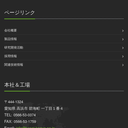
ページリンク
会社概要
製品情報
研究開発活動
採用情報
関連技術情報
本社＆工場
〒444-1324
愛知県 高浜市 碧海町 一丁目１番４
TEL: 0566-53-0374
FAX: 0566-53-1759
Email:
info@kasai-kogyo.co.jp